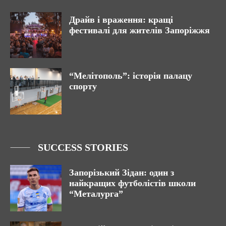
Драйв і враження: кращі
фестивалі для жителів Запоріжжя
“Мелітополь”: історія палацу
спорту
SUCCESS STORIES
Запорізький Зідан: один з
найкращих футболістів школи
“Металурга”