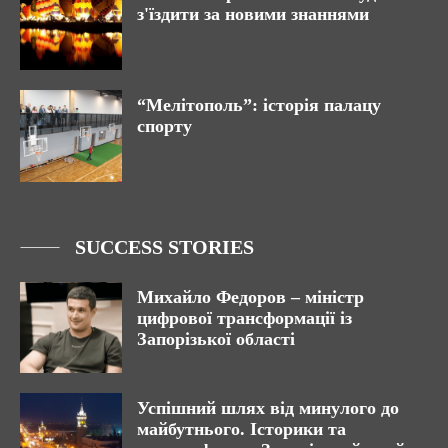
з'їздити за новими знаннями
“Мелітополь”: історія палацу
спорту
SUCCESS STORIES
Михайло Федоров – міністр
цифрової трансформації із
Запорізької області
Успішний шлях від минулого до
майбутнього. Історики та