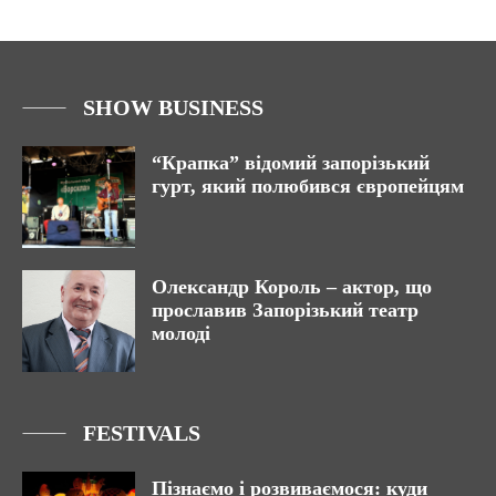
SHOW BUSINESS
“Крапка” відомий запорізький
гурт, який полюбився європейцям
Олександр Король – актор, що
прославив Запорізький театр
молоді
FESTIVALS
Пізнаємо і розвиваємося: куди