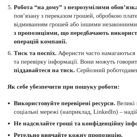
Робота “на дому” з незрозумілими обов’язк
пов’язану з переказом грошей, обробкою плате
відмиванням грошей або іншими незаконними д
з пропозиціями, що передбачають використ
операцій компанії.
Тиск та поспіх.
Аферисти часто намагаються 
та перевірку інформації. Вони можуть говорит
піддавайтеся на тиск.
Серйозний роботодавец
Як себе убезпечити при пошуку роботи:
Використовуйте перевірені ресурси.
Великі 
соціальні мережі (наприклад, LinkedIn) – наді
Не надсилайте гроші та конфіденційну ін
Ретельно вивчайте кожну пропозицію.