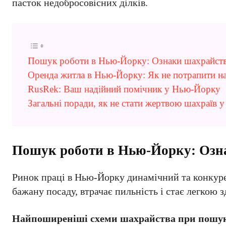
пасток недобросовісних ділків.
Пошук роботи в Нью-Йорку: Ознаки шахрайства 
Оренда житла в Нью-Йорку: Як не потрапити на
RusRek: Ваш надійний помічник у Нью-Йорку
Загальні поради, як не стати жертвою шахраїв 
Пошук роботи в Нью-Йорку: Озна
Ринок праці в Нью-Йорку динамічний та конкуре
бажану посаду, втрачає пильність і стає легкою 
Найпоширеніші схеми шахрайства при пошук