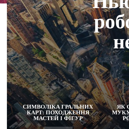
Нью
роб
н
СИМВОЛІКА ГРАЛЬНИХ
ЯК 
КАРТ: ПОХОДЖЕННЯ
МУКУ
МАСТЕЙ І ФІГУР
РО