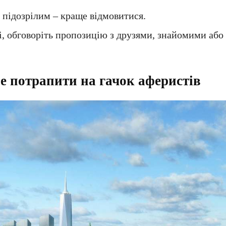
підозрілим – краще відмовитися.
, обговоріть пропозицію з друзями, знайомими або 
е потрапити на гачок аферистів