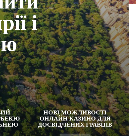
айти
ії і
ою
ВИЙ
НОВІ МОЖЛИВОСТІ
РБЕКЮ
ОНЛАЙН КАЗИНО ДЛЯ
ЛЬНЕЮ
ДОСВІДЧЕНИХ ГРАВЦІВ