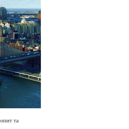
попит та