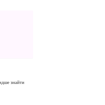
видше знайти