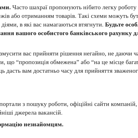
ами.
Часто шахраї пропонують нібито легку роботу 
жів або отриманням товарів. Такі схеми можуть бут
іями, в які вас намагаються втягнути.
Будьте осо
ання вашого особистого банківського рахунку д
змусити вас прийняти рішення негайно, не даючи ч
и, що “пропозиція обмежена” або “на це місце бага
ь дасть вам достатньо часу для прийняття зваженог
портали з пошуку роботи, офіційні сайти компаній,
йніші джерела вакансій.
формацію незнайомцям.