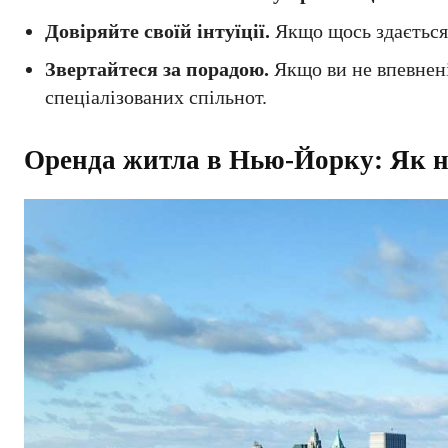
Довіряйте своїй інтуїції.
Якщо щось здається 
Звертайтеся за порадою.
Якщо ви не впевнені
спеціалізованих спільнот.
Оренда житла в Нью-Йорку: Як н