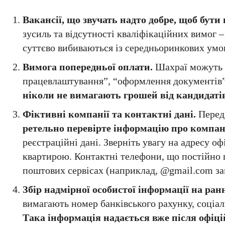
Вакансії, що звучать надто добре, щоб бути
зусиль та відсутності кваліфікаційних вимог 
суттєво вибиваються із середньоринкових умов
Вимога попередньої оплати.
Шахраї можуть п
працевлаштування”, “оформлення документів”,
ніколи не вимагають грошей від кандидаті
Фіктивні компанії та контактні дані.
Перед 
ретельно перевірте інформацію про компа
реєстраційні дані. Зверніть увагу на адресу 
квартирою. Контактні телефони, що постійно 
поштових сервісах (наприклад, @gmail.com за
Збір надмірної особистої інформації на ранн
вимагають номер банківського рахунку, соціал
Така інформація надається вже після офіц