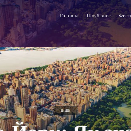
Головна
Шоубізнес
Фест
ІНШЕ