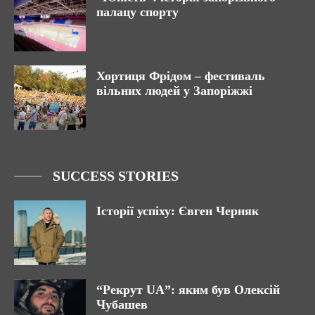
палацу спорту
Хортиця Фрідом – фестиваль
вільних людей у Запоріжжі
SUCCESS STORIES
Історії успіху: Євген Черняк
“Рекрут UA”: яким був Олексій
Чубашев