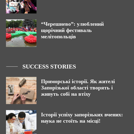
“Черешнево”: улюблений
щорічний фестиваль
мелітопольців
SUCCESS STORIES
Приморські історії. Як жителі
Запорізької області творять і
живуть собі на втіху
Історії успіху запорізьких вчених:
наука не стоїть на місці!