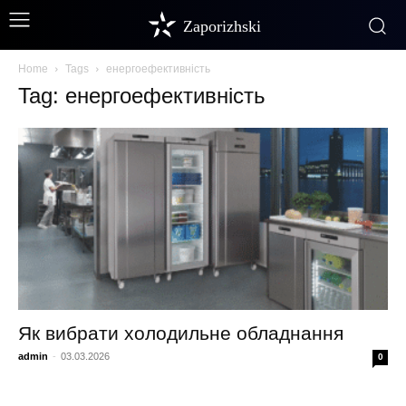
Zaporizhski
Home
Tags
енергоефективність
Tag: енергоефективність
Як вибрати холодильне обладнання
admin
-
03.03.2026
0