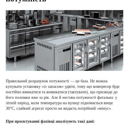
Правильний розрахунок потужності — це база. Не можна
купувати установку «із запасом» удвічі, тому що компресор буде
постійно вмикатися та вимикатися (тактувати), що призведе до
його поломки вже за рік. Але й нестача потужності фатальна: у
літній період, коли температура на вулиці піднімається вище
30°C, слабкий агрегат просто не видасть потрібний «мінус».
При проєктуванні фахівці аналізують такі дані: