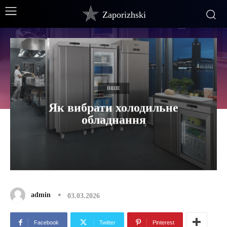
Zaporizhski
ІНШЕ
Як вибрати холодильне
обладнання
admin
03.03.2026
Facebook
Twitter
Pinterest