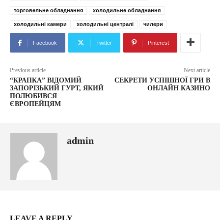
торговельне обладнання
холодильне обладнання
холодильні камери
холодильні централі
чилери
Facebook
Twitter
Pinterest
Previous article
Next article
“КРАПКА” ВІДОМИЙ
СЕКРЕТИ УСПІШНОЇ ГРИ В
ЗАПОРІЗЬКИЙ ГУРТ, ЯКИЙ
ОНЛАЙН КАЗИНО
ПОЛЮБИВСЯ
ЄВРОПЕЙЦЯМ
admin
LEAVE A REPLY