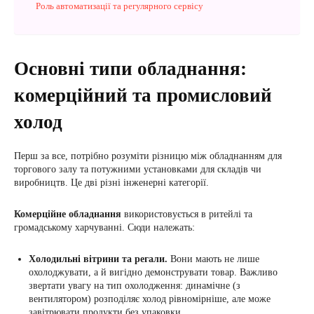
Роль автоматизації та регулярного сервісу
Основні типи обладнання:
комерційний та промисловий
холод
Перш за все, потрібно розуміти різницю між обладнанням для
торгового залу та потужними установками для складів чи
виробництв. Це дві різні інженерні категорії.
Комерційне обладнання
використовується в ритейлі та
громадському харчуванні. Сюди належать:
Холодильні вітрини та регали.
Вони мають не лише
охолоджувати, а й вигідно демонструвати товар. Важливо
звертати увагу на тип охолодження: динамічне (з
вентилятором) розподіляє холод рівномірніше, але може
завітрювати продукти без упаковки.