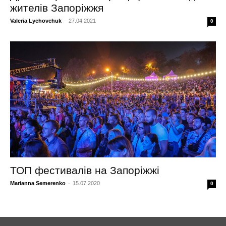
жителів Запоріжжя
Valeria Lychovchuk
-
27.04.2021
0
ТОП фестивалів на Запоріжжі
Marianna Semerenko
-
15.07.2020
0