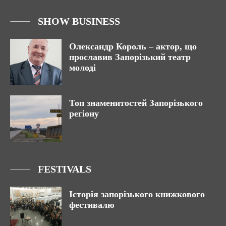
SHOW BUSINESS
Олександр Король – актор, що
прославив Запорізький театр
молоді
Топ знаменитостей Запорізького
регіону
FESTIVALS
Історія запорізького книжкового
фестивалю