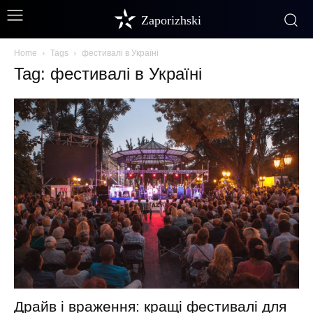
Zaporizhski
Home
Tags
фестивалі в Україні
Tag: фестивалі в Україні
Драйв і враження: кращі фестивалі для