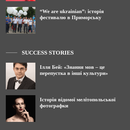
“We are ukrainian”: історія
фестивалю в Приморську
SUCCESS STORIES
Ілля Бей: «Знання мов – це
перепустка в інші культури»
Історія відомої мелітопольської
фотографки