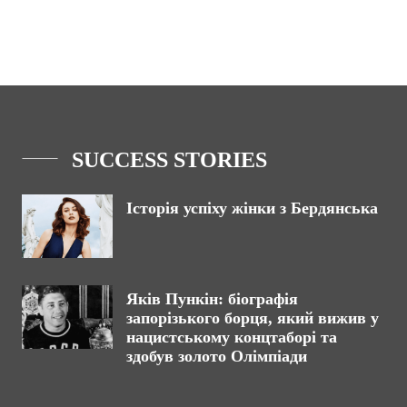
SUCCESS STORIES
Історія успіху жінки з Бердянська
Яків Пункін: біографія
запорізького борця, який вижив у
нацистському концтаборі та
здобув золото Олімпіади