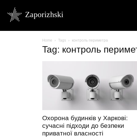
Zaporizhski
Home
Tags
контроль периметра
Tag: контроль периме
Охорона будинків у Харкові:
сучасні підходи до безпеки
приватної власності