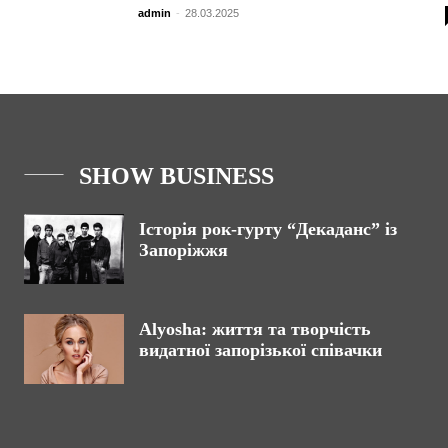
admin
-
28.03.2025
SHOW BUSINESS
Історія рок-гурту “Декаданс” із
Запоріжжя
Alyosha: життя та творчість
видатної запорізької співачки