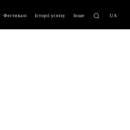
Фестивалі
Історії успіху
Інше
UA