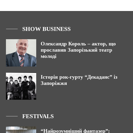
SHOW BUSINESS
Олександр Король – актор, що
прославив Запорізький театр
молоді
Історія рок-гурту “Декаданс” із
Запоріжжя
FESTIVALS
“Найрозумніший фантазер”: