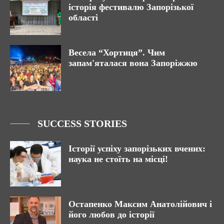
історія фестивалю Запорізької
області
Весела “Хортиця”. Чим
запам'яталася вона Запоріжжю
SUCCESS STORIES
Історії успіху запорізьких вчених:
наука не стоїть на місці!
Остапенко Максим Анатолійович і
його любов до історії