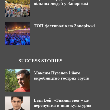
вільних людей у Запоріжжі
ТОП фестивалів на Запоріжжі
SUCCESS STORIES
Максим Пузанов і його
виробництво гострих соусів
Ілля Бей: «Знання мов – це
перепустка в інші культури»