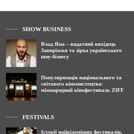
SHOW BUSINESS
Влад Яма – видатний вихідець
Запоріжжя та зірка українського
шоу-бізнесу
Популяризація національного та
світового кіномистецтва:
міжнародний кінофестиваль ZIFF
FESTIVALS
Історії найвідоміших фестивалів,