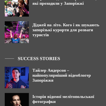
які проходили у Запоріжжі
Діджей на літо. Кого і як шукають
запорізькі курорти для розваги
туристів
SUCCESS STORIES
Тайлер Андерсон –
найпопулярніший відеоблогер
Запоріжжя
Історія відомої мелітопольської
фотографки