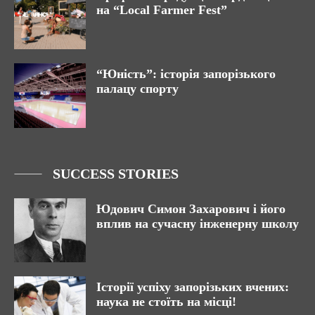
на “Local Farmer Fest”
“Юність”: історія запорізького
палацу спорту
SUCCESS STORIES
Юдович Симон Захарович і його
вплив на сучасну інженерну школу
Історії успіху запорізьких вчених:
наука не стоїть на місці!