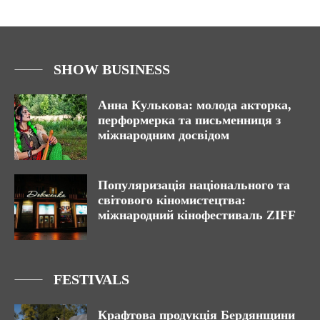
SHOW BUSINESS
Анна Кулькова: молода акторка,
перформерка та письменниця з
міжнародним досвідом
Популяризація національного та
світового кіномистецтва:
міжнародний кінофестиваль ZIFF
FESTIVALS
Крафтова продукція Бердянщини