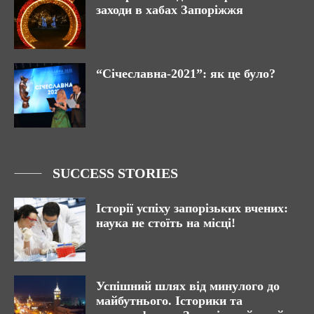
заходи в хабах Запоріжжя
“Січеславна-2021”: як це було?
SUCCESS STORIES
Історії успіху запорізьких вчених:
наука не стоїть на місці!
Успішний шлях від минулого до
майбутнього. Історики та