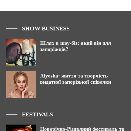
SHOW BUSINESS
Шлях в шоу-біз: який він для
запоріжців?
Alyosha: життя та творчість
видатної запорізької співачки
FESTIVALS
Новорічно-Різдвяний фестиваль та