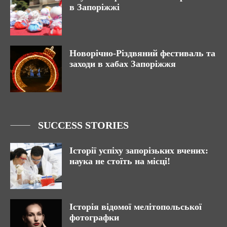
в Запоріжжі
Новорічно-Різдвяний фестиваль та
заходи в хабах Запоріжжя
SUCCESS STORIES
Історії успіху запорізьких вчених:
наука не стоїть на місці!
Історія відомої мелітопольської
фотографки