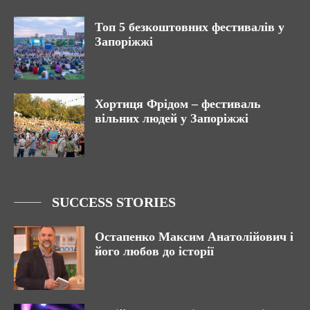
Топ 5 безкоштовних фестивалів у
Запоріжжі
Хортиця Фрідом – фестиваль
вільних людей у Запоріжжі
SUCCESS STORIES
Остапенко Максим Анатолійович і
його любов до історії