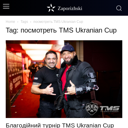
Zaporizhski
Home
Tags
посмотреть TMS Ukranian Cup
Tag: посмотреть TMS Ukranian Cup
Благодійний турнір TMS Ukranian Cup