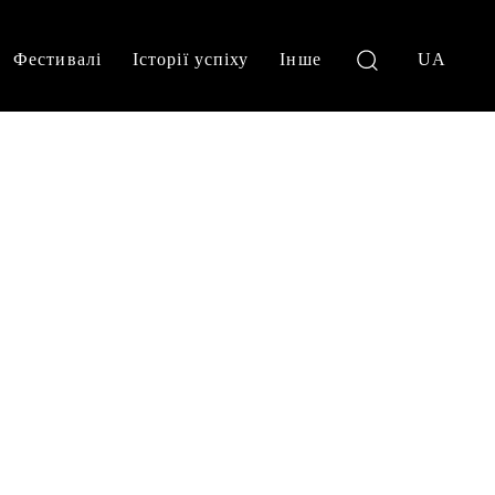
Фестивалі
Історії успіху
Інше
UA