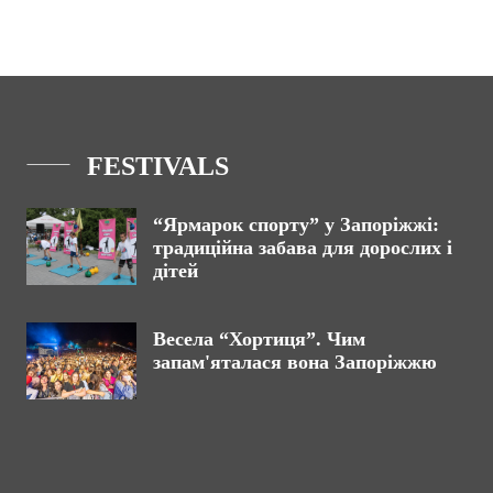
FESTIVALS
“Ярмарок спорту” у Запоріжжі:
традиційна забава для дорослих і
дітей
Весела “Хортиця”. Чим
запам'яталася вона Запоріжжю