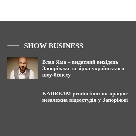
SHOW BUSINESS
Влад Яма – видатний вихідець
Запоріжжя та зірка українського
шоу-бізнесу
KADREAM production: як працює
незалежна відеостудія у Запоріжжі