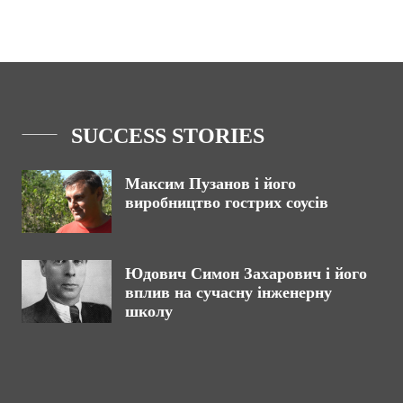
SUCCESS STORIES
Максим Пузанов і його
виробництво гострих соусів
Юдович Симон Захарович і його
вплив на сучасну інженерну
школу