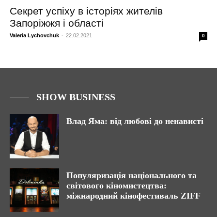
Секрет успіху в історіях жителів
Запоріжжя і області
Valeria Lychovchuk
-
22.02.2021
0
SHOW BUSINESS
Влад Яма: від любові до ненависті
Популяризація національного та
світового кіномистецтва:
міжнародний кінофестиваль ZIFF