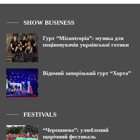
SHOW BUSINESS
Гурт “Mizantropia”: музика для
поціновувачів української готики
Відомий запорізький гурт “Хорта”
FESTIVALS
“Черешнево”: улюблений
щорічний фестиваль