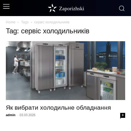
Zaporizhski
Home
Tags
сервіс холодильників
Tag: сервіс холодильників
Як вибрати холодильне обладнання
admin
-
03.03.2026
0