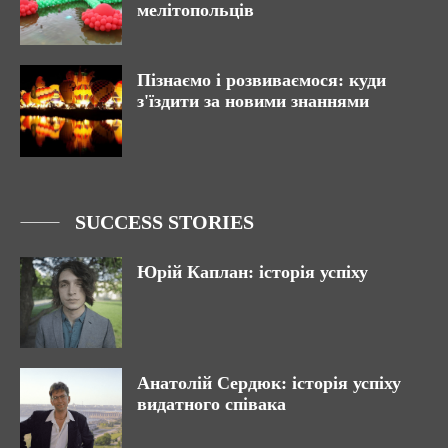
мелітопольців
Пізнаємо і розвиваємося: куди
з'їздити за новими знаннями
SUCCESS STORIES
Юрій Каплан: історія успіху
Анатолій Сердюк: історія успіху
видатного співака