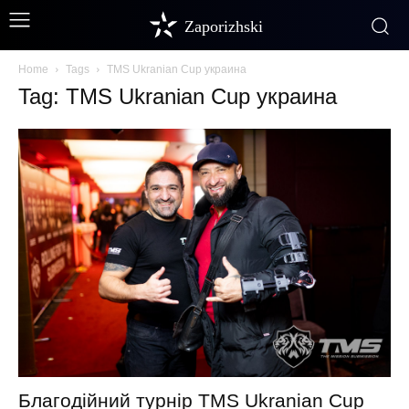
Zaporizhski
Home
Tags
TMS Ukranian Cup украина
Tag: TMS Ukranian Cup украина
Благодійний турнір TMS Ukranian Cup