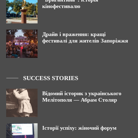
кінофестивалю
Драйв і враження: кращі
фестивалі для жителів Запоріжжя
SUCCESS STORIES
Відомий історик з українського
Мелітополя — Абрам Столяр
Історії успіху: жіночий форум