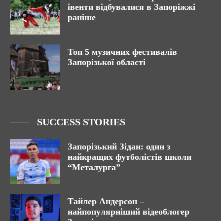
івенти відбувалися в Запоріжжі
раніше
Топ 5 музичних фестивалів
Запорізької області
SUCCESS STORIES
Запорізький Зідан: один з
найкращих футболістів школи
“Металурга”
Тайлер Андерсон –
найпопулярніший відеоблогер