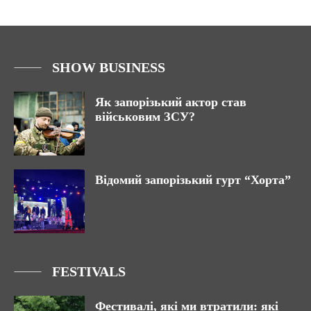
SHOW BUSINESS
Як запорізький актор став
військовим ЗСУ?
Відомий запорізький гурт “Хорта”
FESTIVALS
Фестивалі, які ми втратили: які