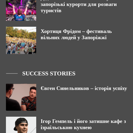
запорізькі курорти для розваги
туристів
Хортиця Фрідом – фестиваль
вільних людей у Запоріжжі
SUCCESS STORIES
Євген Синельников – історія успіху
Ігор Гемпель і його затишне кафе з
ізраїльською кухнею