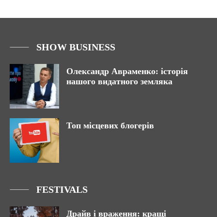
SHOW BUSINESS
Олександр Авраменко: історія
нашого видатного земляка
Топ місцевих блогерів
FESTIVALS
Драйв і враження: кращі