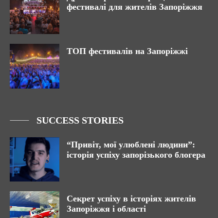
фестивалі для жителів Запоріжжя
ТОП фестивалів на Запоріжжі
SUCCESS STORIES
“Привіт, мої улюблені людини”:
історія успіху запорізького блогера
Секрет успіху в історіях жителів
Запоріжжя і області