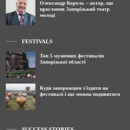
Олександр Король – актор, що
прославив Запорізький театр
молоді
FESTIVALS
Топ 5 музичних фестивалів
Запорізької області
Куди запорожцям з'їздити на
фестивалі і що можна подивитися
SUCCESS STORIES