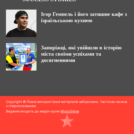
Ігор Гемпель і його затишне кафе з
ізраїльською кухнею
Запоріжці, які увійшли в історію
міста своїми успіхами та
досягненнями
Copyright © Повне використання матеріалів заборонено. Частково можна
з гіперпосиланням.
Видання входить до медіа-групи
MistoOnline