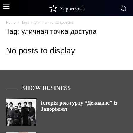
Zaporizhski
Home
Tags
уличная точка доступа
Tag: уличная точка доступа
No posts to display
SHOW BUSINESS
Історія рок-гурту “Декаданс” із
Запоріжжя