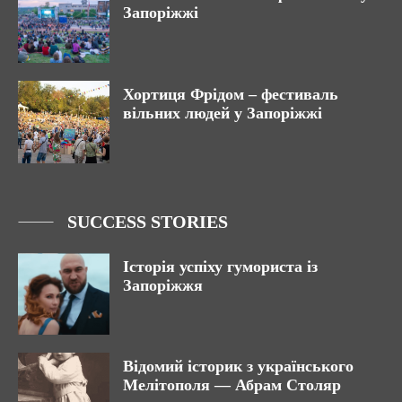
Запоріжжі
Хортиця Фрідом – фестиваль
вільних людей у Запоріжжі
SUCCESS STORIES
Історія успіху гумориста із
Запоріжжя
Відомий історик з українського
Мелітополя — Абрам Столяр