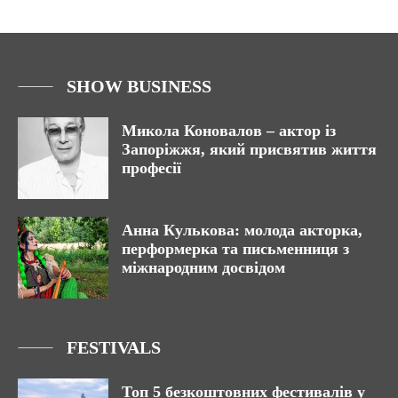
SHOW BUSINESS
Микола Коновалов – актор із
Запоріжжя, який присвятив життя
професії
Анна Кулькова: молода акторка,
перформерка та письменниця з
міжнародним досвідом
FESTIVALS
Топ 5 безкоштовних фестивалів у