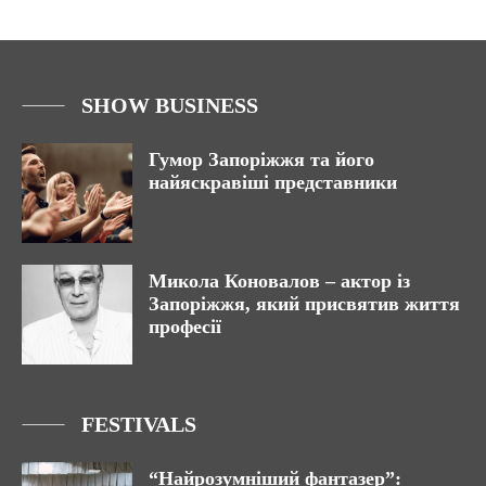
SHOW BUSINESS
Гумор Запоріжжя та його
найяскравіші представники
Микола Коновалов – актор із
Запоріжжя, який присвятив життя
професії
FESTIVALS
“Найрозумніший фантазер”: