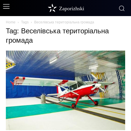
Zaporizhski
Home
Tags
Веселівська територіальна громада
Tag: Веселівська територіальна
громада