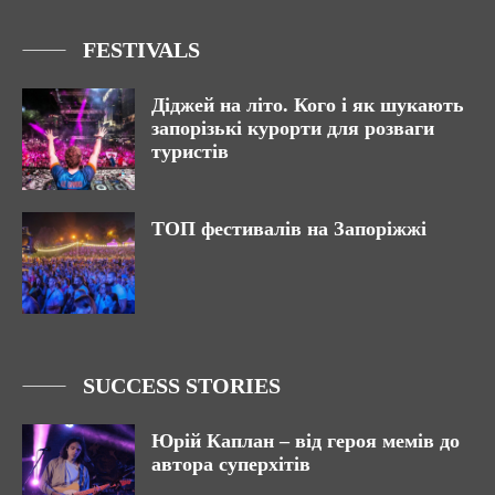
FESTIVALS
Діджей на літо. Кого і як шукають
запорізькі курорти для розваги
туристів
ТОП фестивалів на Запоріжжі
SUCCESS STORIES
Юрій Каплан – від героя мемів до
автора суперхітів