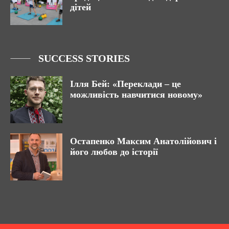
дітей
SUCCESS STORIES
Ілля Бей: «Переклади – це
можливість навчитися новому»
Остапенко Максим Анатолійович і
його любов до історії