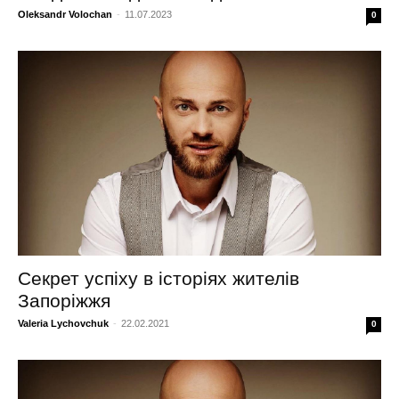
Oleksandr Volochan
-
11.07.2023
0
Секрет успіху в історіях жителів
Запоріжжя
Valeria Lychovchuk
-
22.02.2021
0