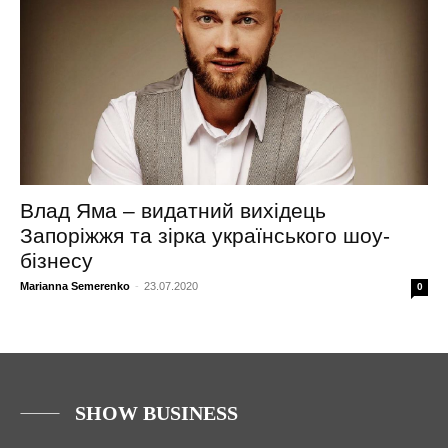
Влад Яма – видатний вихідець
Запоріжжя та зірка українського шоу-
бізнесу
Marianna Semerenko
-
23.07.2020
0
SHOW BUSINESS