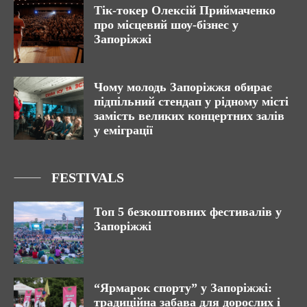
Тік-токер Олексій Приймаченко
про місцевий шоу-бізнес у
Запоріжжі
Чому молодь Запоріжжя обирає
підпільний стендап у рідному місті
замість великих концертних залів
у еміграції
FESTIVALS
Топ 5 безкоштовних фестивалів у
Запоріжжі
“Ярмарок спорту” у Запоріжжі:
традиційна забава для дорослих і