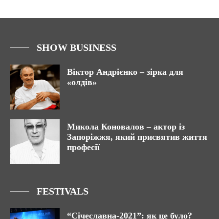
SHOW BUSINESS
Віктор Андрієнко – зірка для
«олдів»
Микола Коновалов – актор із
Запоріжжя, який присвятив життя
професії
FESTIVALS
“Січеславна-2021”: як це було?