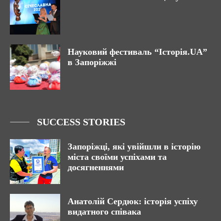
Науковий фестиваль “Історія.UA”
в Запоріжжі
SUCCESS STORIES
Запоріжці, які увійшли в історію
міста своїми успіхами та
досягненнями
Анатолій Сердюк: історія успіху
видатного співака