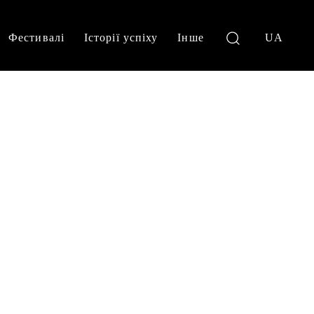
Фестивалі
Історії успіху
Інше
UA