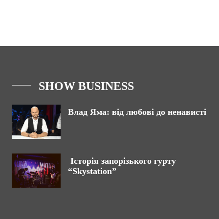
SHOW BUSINESS
Влад Яма: від любові до ненависті
Історія запорізького гурту
“Skystation”