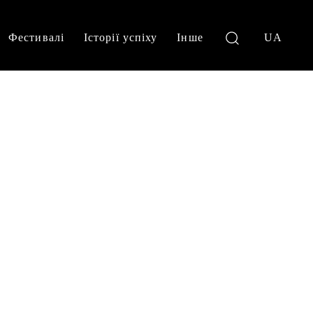
Фестивалі
Історії успіху
Інше
UA