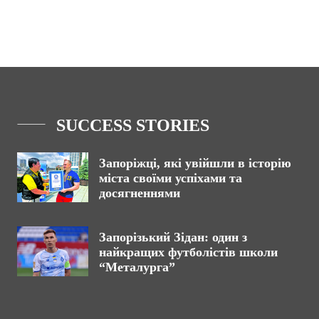
SUCCESS STORIES
Запоріжці, які увійшли в історію
міста своїми успіхами та
досягненнями
Запорізький Зідан: один з
найкращих футболістів школи
“Металурга”