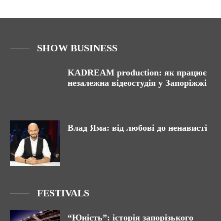
SHOW BUSINESS
KADREAM production: як працює
незалежна відеостудія у Запоріжжі
Влад Яма: від любові до ненависті
FESTIVALS
“Юність”: історія запорізького