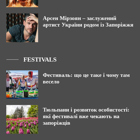
Арсен Мірзоян – заслужений
артист України родом із Запоріжжя
FESTIVALS
Фестиваль: що це таке і чому там
весело
Тюльпани і розвиток особистості:
які фестивалі вже чекають на
запоріжців