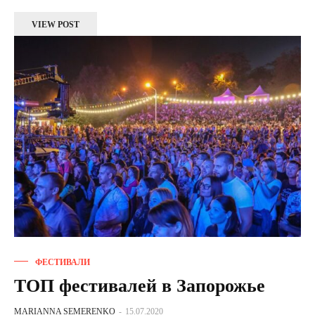
VIEW POST
ФЕСТИВАЛИ
ТОП фестивалей в Запорожье
MARIANNA SEMERENKO
-
15.07.2020