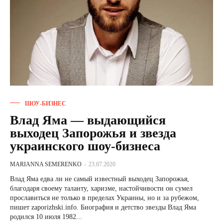
ШОУ-БИЗНЕС
Влад Яма — выдающийся
выходец Запорожья и звезда
украинского шоу-бизнеса
MARIANNA SEMERENKO
-
23.07.2020
Влад Яма едва ли не самый известный выходец Запорожья,
благодаря своему таланту, харизме, настойчивости он сумел
прославиться не только в пределах Украины, но и за рубежом,
пишет zaporizhski.info. Биография и детство звезды Влад Яма
родился 10 июля 1982...