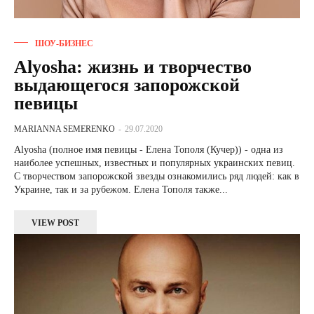
ШОУ-БИЗНЕС
Alyosha: жизнь и творчество
выдающегося запорожской
певицы
MARIANNA SEMERENKO
-
29.07.2020
Alyosha (полное имя певицы - Елена Тополя (Кучер)) - одна из
наиболее успешных, известных и популярных украинских певиц.
С творчеством запорожской звезды ознакомились ряд людей: как в
Украине, так и за рубежом. Елена Тополя также...
VIEW POST