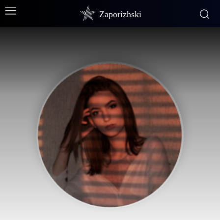
Zaporizhski