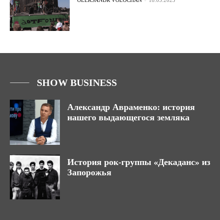
OLEKSANDR VOLOCHAN
-
18.05.2023
SHOW BUSINESS
Александр Авраменко: история
нашего выдающегося земляка
История рок-группы «Декаданс» из
Запорожья