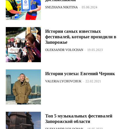
SNEZHANA NIKITINA
-
05.06.2024
Истории самых известных
фестивалей, которые проходили в
Запорожье
OLEKSANDR VOLOCHAN
-
19.05.2023
Истории успеха: Евгений Черняк
VALERIA LYCHOVCHUK
-
22.02.2021
Топ 5 музыкальных фестивалей
Запорожской области