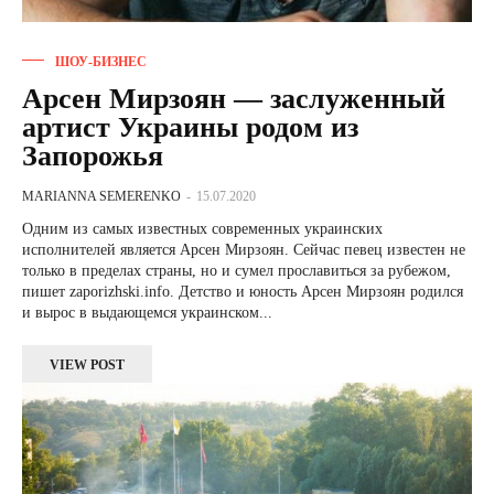
ШОУ-БИЗНЕС
Арсен Мирзоян — заслуженный
артист Украины родом из
Запорожья
MARIANNA SEMERENKO
-
15.07.2020
Одним из самых известных современных украинских
исполнителей является Арсен Мирзоян. Сейчас певец известен не
только в пределах страны, но и сумел прославиться за рубежом,
пишет zaporizhski.info. Детство и юность Арсен Мирзоян родился
и вырос в выдающемся украинском...
VIEW POST