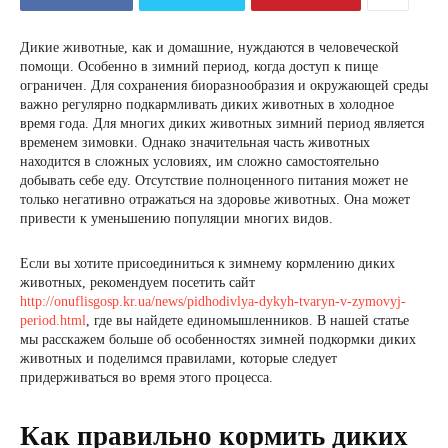
Дикие животные, как и домашние, нуждаются в человеческой
помощи. Особенно в зимний период, когда доступ к пище
ограничен. Для сохранения биоразнообразия и окружающей среды
важно регулярно подкармливать диких животных в холодное
время года. Для многих диких животных зимний период является
временем зимовки. Однако значительная часть животных
находится в сложных условиях, им сложно самостоятельно
добывать себе еду. Отсутствие полноценного питания может не
только негативно отражаться на здоровье животных. Она может
привести к уменьшению популяции многих видов.
Если вы хотите присоединиться к зимнему кормлению диких
животных, рекомендуем посетить сайт
http://onuflisgosp.kr.ua/news/pidhodivlya-dykyh-tvaryn-v-zymovyj-
period.html
, где вы найдете единомышленников. В нашей статье
мы расскажем больше об особенностях зимней подкормки диких
животных и поделимся правилами, которые следует
придерживаться во время этого процесса.
Как правильно кормить диких