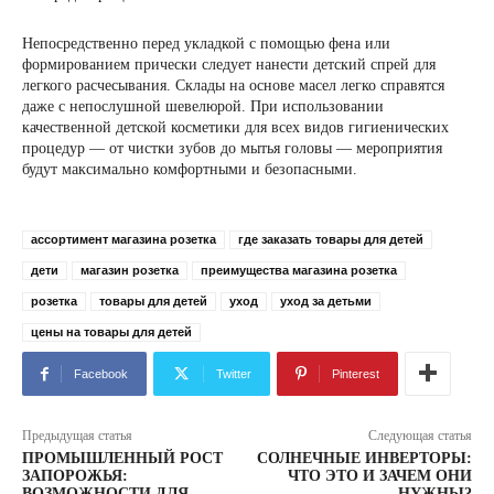
Непосредственно перед укладкой с помощью фена или
формированием прически следует нанести детский спрей для
легкого расчесывания. Склады на основе масел легко справятся
даже с непослушной шевелюрой. При использовании
качественной детской косметики для всех видов гигиенических
процедур — от чистки зубов до мытья головы — мероприятия
будут максимально комфортными и безопасными.
ассортимент магазина розетка
где заказать товары для детей
дети
магазин розетка
преимущества магазина розетка
розетка
товары для детей
уход
уход за детьми
цены на товары для детей
Facebook
Twitter
Pinterest
Предыдущая статья
Следующая статья
ПРОМЫШЛЕННЫЙ РОСТ
СОЛНЕЧНЫЕ ИНВЕРТОРЫ:
ЗАПОРОЖЬЯ:
ЧТО ЭТО И ЗАЧЕМ ОНИ
ВОЗМОЖНОСТИ ДЛЯ
НУЖНЫ?