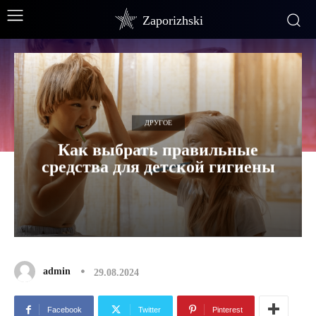
Zaporizhski
ДРУГОЕ
Как выбрать правильные
средства для детской гигиены
admin
29.08.2024
Facebook
Twitter
Pinterest