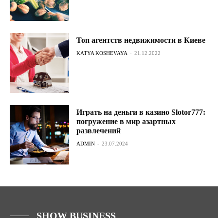
Топ агентств недвижимости в Киеве
KATYA KOSHEVAYA
-
21.12.2022
Играть на деньги в казино Slotor777:
погружение в мир азартных
развлечений
ADMIN
-
23.07.2024
SHOW BUSINESS