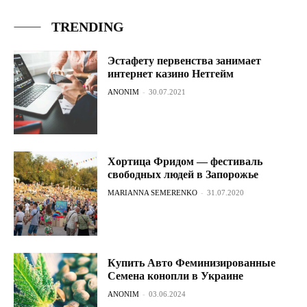
TRENDING
Эстафету первенства занимает
интернет казино Нетгейм
ANONIM
-
30.07.2021
Хортица Фридом — фестиваль
свободных людей в Запорожье
MARIANNA SEMERENKO
-
31.07.2020
Купить Авто Феминизированные
Семена конопли в Украине
ANONIM
-
03.06.2024