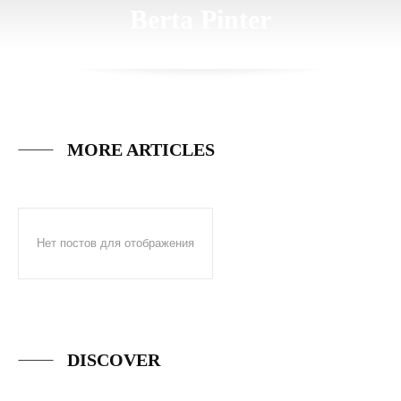
Berta Pinter
MORE ARTICLES
Нет постов для отображения
DISCOVER