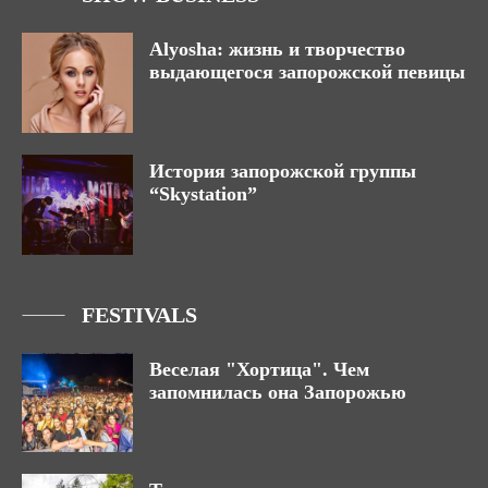
Alyosha: жизнь и творчество
выдающегося запорожской певицы
История запорожской группы
“Skystation”
FESTIVALS
Веселая "Хортица". Чем
запомнилась она Запорожью