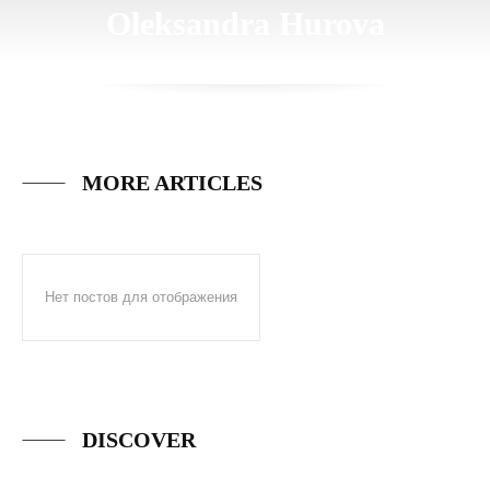
Oleksandra Hurova
MORE ARTICLES
Нет постов для отображения
DISCOVER