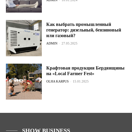
Как выбрать промышленный
генератор: дизельный, бензиновый
или газовый?
ADMIN
-
27.05.2025
Крафтовая продукция Бердянщины
на «Local Farmer Fest»
OLHA KARPUS
-
15.01.2025
SHOW BUSINESS