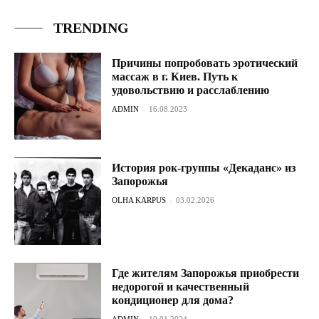
TRENDING
Причины попробовать эротический
массаж в г. Киев. Путь к
удовольствию и расслаблению
ADMIN
-
16.08.2023
История рок-группы «Декаданс» из
Запорожья
OLHA KARPUS
-
03.02.2026
Где жителям Запорожья приобрести
недорогой и качественный
кондиционер для дома?
ADMIN
-
10.01.2024