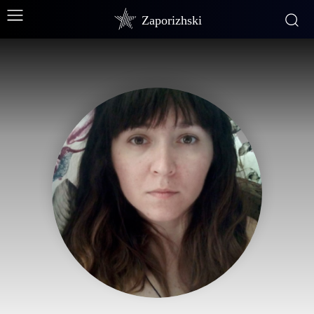
Zaporizhski