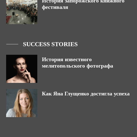
История запорожского книжного
фестиваля
SUCCESS STORIES
История известного
мелитопольского фотографа
Как Яна Глущенко достигла успеха