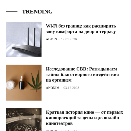
TRENDING
Wi-Fi без границ: как расширить
зону комфорта на двор и террасу
ADMIN
-
12.01.2026
Исследование CBD: Разгадываем
тайны благотворного воздействия
на организм
ANONIM
-
03.12.2023
Краткая история кино — от первых
кинопроекций за деньги до онлайн
кинотеатров
ADMIN
-
13.03.2024