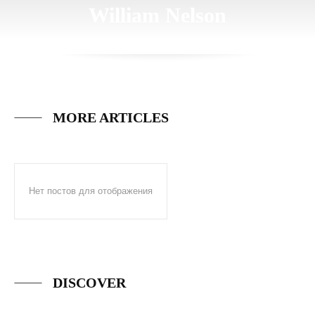
William Nelson
MORE ARTICLES
Нет постов для отображения
DISCOVER