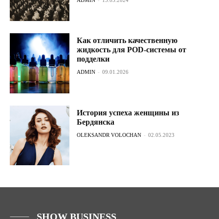
Как отличить качественную
жидкость для POD-системы от
подделки
ADMIN
-
09.01.2026
История успеха женщины из
Бердянска
OLEKSANDR VOLOCHAN
-
02.05.2023
SHOW BUSINESS