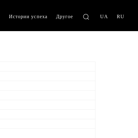
и
Истории успеха
Другое
UA
RU