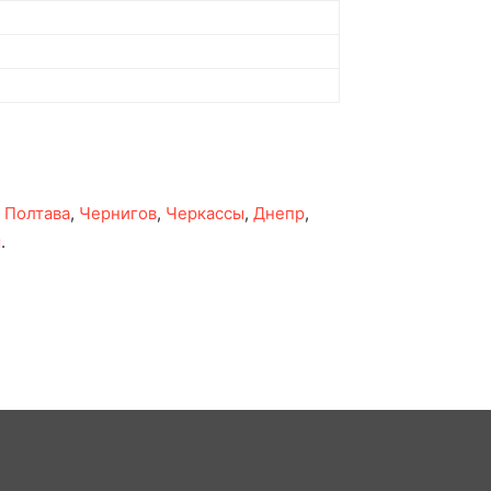
,
Полтава
,
Чернигов
,
Черкассы
,
Днепр
,
ы
.