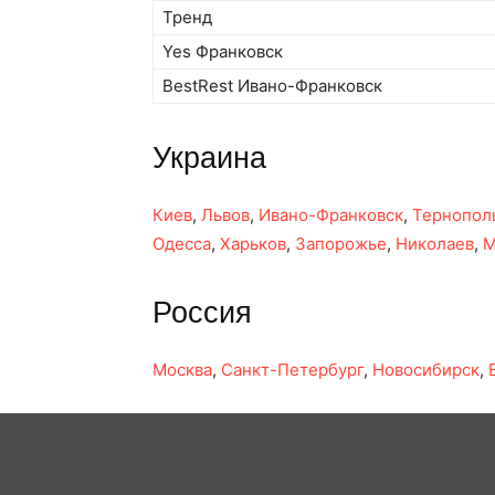
Тренд
Yes Франковск
BestRest Ивано-Франковск
Украина
Киев
,
Львов
,
Ивано-Франковск
,
Тернопол
Одесса
,
Харьков
,
Запорожье
,
Николаев
,
М
Россия
Москва
,
Санкт-Петербург
,
Новосибирск
,