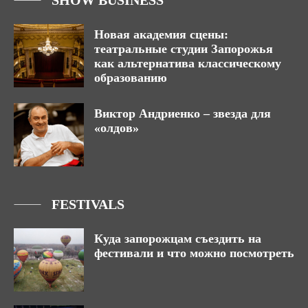
SHOW BUSINESS
Новая академия сцены:
театральные студии Запорожья
как альтернатива классическому
образованию
Виктор Андриенко – звезда для
«олдов»
FESTIVALS
Куда запорожцам съездить на
фестивали и что можно посмотреть