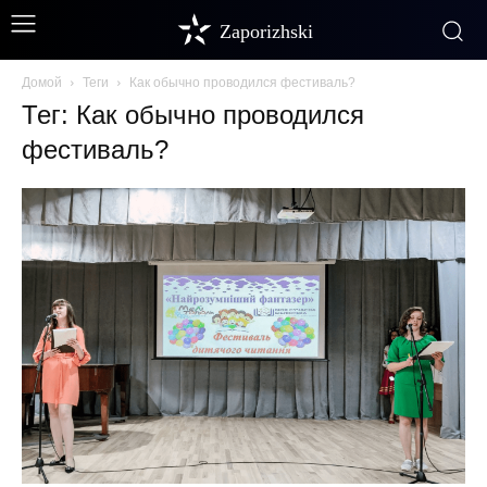
Zaporizhski
Домой
Теги
Как обычно проводился фестиваль?
Тег: Как обычно проводился
фестиваль?