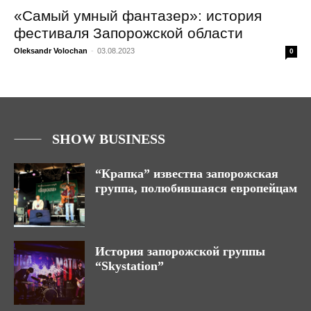
«Самый умный фантазер»: история
фестиваля Запорожской области
Oleksandr Volochan
-
03.08.2023
0
SHOW BUSINESS
“Крапка” известна запорожская
группа, полюбившаяся европейцам
История запорожской группы
“Skystation”