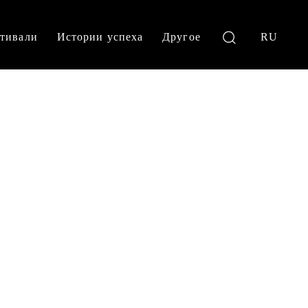
тивали
Истории успеха
Другое
RU