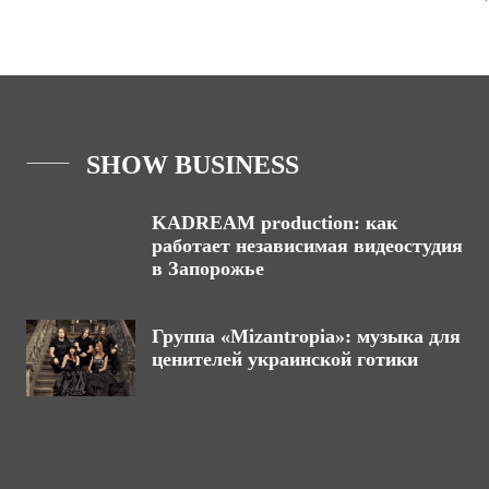
SHOW BUSINESS
KADREAM production: как
работает независимая видеостудия
в Запорожье
Группа «Mizantropia»: музыка для
ценителей украинской готики