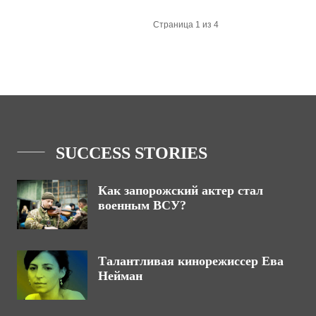
Страница 1 из 4
SUCCESS STORIES
Как запорожский актер стал
военным ВСУ?
Талантливая кинорежиссер Ева
Нейман