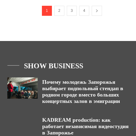
1
2
3
4
SHOW BUSINESS
Почему молодежь Запорожья
выбирает подпольный стендап в
родном городе вместо больших
концертных залов в эмиграции
KADREAM production: как
работает независимая видеостудия
в Запорожье