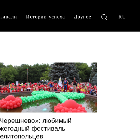
тивали
Истории успеха
Другое
RU
Черешнево»: любимый
жегодный фестиваль
елитопольцев