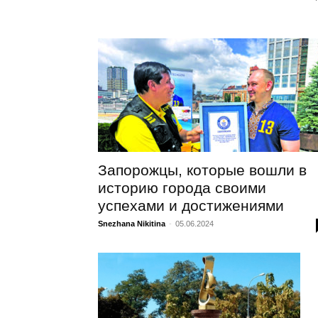
Запорожцы, которые вошли в
историю города своими
успехами и достижениями
Snezhana Nikitina
-
05.06.2024