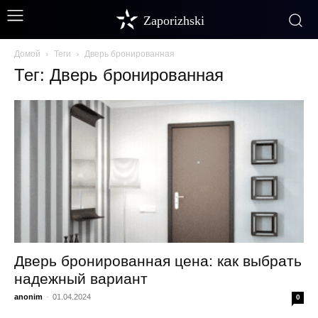
Zaporizhski
Домой
Теги
Дверь бронированная
Тег: Дверь бронированная
Дверь бронированная цена: как выбрать
надежный вариант
anonim
-
01.04.2024
0