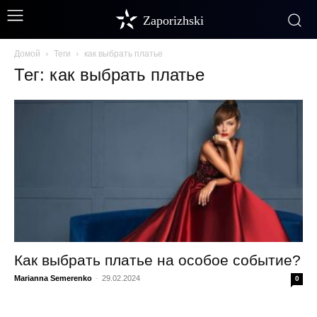
Zaporizhski
Домой
Теги
как выбрать платье
Тег: как выбрать платье
Как выбрать платье на особое событие?
Marianna Semerenko
-
29.02.2024
0