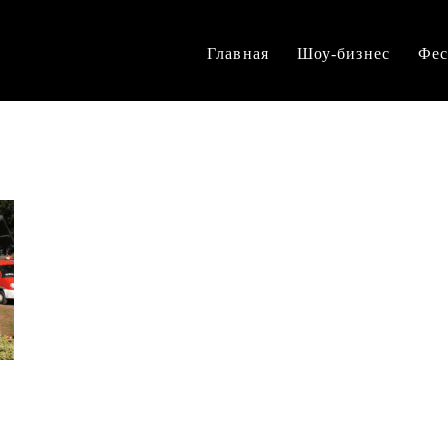
Главная
Шоу-бизнес
Фес