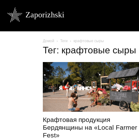
Zaporizhski
Домой
Теги
крафтовые сыры
Тег: крафтовые сыры
Крафтовая продукция
Бердянщины на «Local Farmer
Fest»