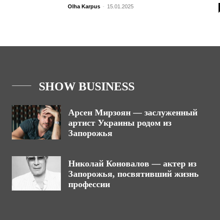
Olha Karpus
-
15.01.2025
SHOW BUSINESS
Арсен Мирзоян — заслуженный
артист Украины родом из
Запорожья
Николай Коновалов — актер из
Запорожья, посвятивший жизнь
профессии