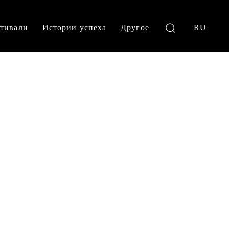
тивали
Истории успеха
Другое
RU