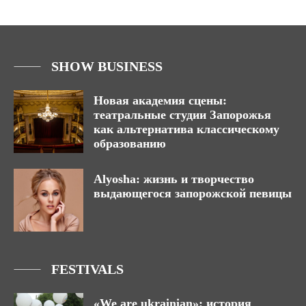
SHOW BUSINESS
Новая академия сцены:
театральные студии Запорожья
как альтернатива классическому
образованию
Alyosha: жизнь и творчество
выдающегося запорожской певицы
FESTIVALS
«We are ukrainian»: история