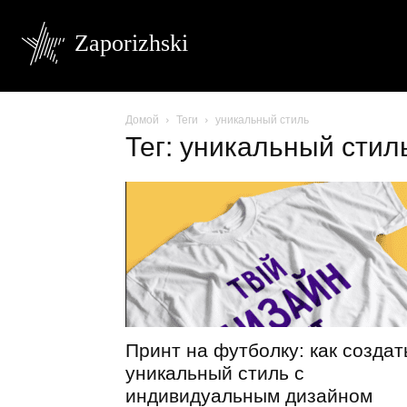
Zaporizhski
Домой
Теги
уникальный стиль
Тег: уникальный стил
Принт на футболку: как создат
уникальный стиль с
индивидуальным дизайном