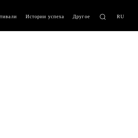
тивали
Истории успеха
Другое
RU